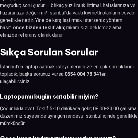
meşrudur; soru şudur — birkaç yüz liralık ihtimal, haftalarınıza ve
huzurunuza değer mi? İstanbul’da vakti kıymetli olanların cevabı
genellikle nettir. Yine de karşılaştırmak isterseniz yöntem
basit:
önce bizden teklif alın
; rakam sizi beklemez ama
elinizde referans olarak durur.
Sıkça Sorulan Sorular
İstanbul’da laptop satmak isteyenlerin bize en çok sorduklarını
topladık; başka sorunuz varsa
0554 004 78 34
‘ten
ulaşabilirsiniz.
Laptopumu bugün satabilir miyim?
Çoğunlukla evet. Teklif 5-10 dakikada gelir; 08:00-23:00 çalışma
düzenimiz sayesinde aynı gün randevu İstanbul içinde genellikle
mümkündür.