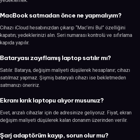
yedeklemek.
MacBook satmadan önce ne yapmalıyım?
Cihazı iCloud hesabınızdan çıkarıp “Mac’imi Bul” özelliğini
kapatın; yedeklerinizi alın. Seri numarası kontrolü ve sıfırlama
kapıda yapılır.
Bataryası zayıflamış laptop satılır mı?
Satılır. Batarya, değişim maliyeti düşülerek hesaplanır; cihazı
satılmaz yapmaz. Şişmiş bataryalı cihazı ise bekletmeden
satmanızı öneririz.
Ekranı kırık laptopu alıyor musunuz?
Evet, arızalı cihazlar için de adresinize geliyoruz. Fiyat, ekran
değişim maliyeti düşülerek kalan donanım üzerinden verilir.
Şarj adaptörüm kayıp, sorun olur mu?