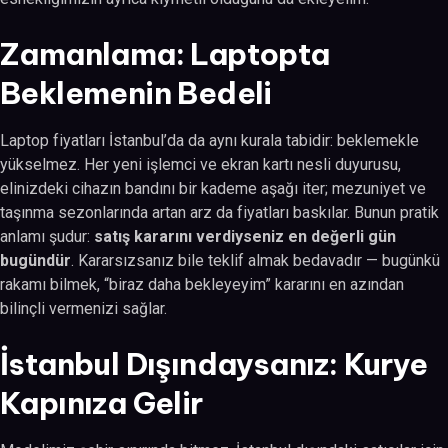
Zamanlama: Laptopta
Beklemenin Bedeli
Laptop fiyatları İstanbul’da da aynı kurala tabidir: beklemekle
yükselmez. Her yeni işlemci ve ekran kartı nesli duyurusu,
elinizdeki cihazın bandını bir kademe aşağı iter; mezuniyet ve
taşınma sezonlarında artan arz da fiyatları baskılar. Bunun pratik
anlamı şudur:
satış kararını verdiyseniz en değerli gün
bugündür
. Kararsızsanız bile teklif almak bedavadır — bugünkü
rakamı bilmek, “biraz daha bekleyeyim” kararını en azından
bilinçli vermenizi sağlar.
İstanbul Dışındaysanız: Kurye
Kapınıza Gelir