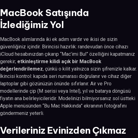
MacBook Satışında
İzlediğimiz Yol
MacBook alımlarında iki ek adım vardır ve ikisi de sizin
güvenliğiniz içindir. Birincisi hazırlık: randevudan önce cihazı
iCloud hesabınızdan çıkarıp “Mac’imi Bul” özelliğini kapatmanız
gerekir;
etkinleştirme kilidi açık bir MacBook
değerlendirilemez
, çünkü o kilit yalnızca sizin şifrenizle kalkar.
İkincisi kontrol: kapıda seri numarası doğrulanır ve cihaz diğer
laptoplar gibi gözünüzün önünde sıfırlanır. Air ve Pro
modellerinde çip (M serisi veya Intel), yıl ve batarya döngüsü
fiyatın ana belirleyicileridir. Modelinizi bilmiyorsanız sol üstteki
Apple menüsünden “Bu Mac Hakkında” ekranının fotoğrafını
göndermeniz yeterli.
Verileriniz Evinizden Çıkmaz