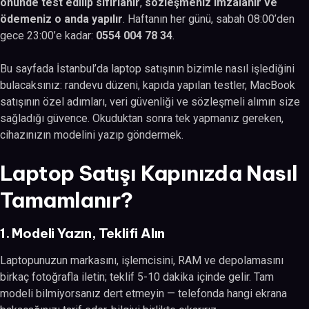
önünde test edilip sıfırlanır
,
sözleşmeniz imzalanır ve
ödemeniz o anda yapılır
. Haftanın her günü, sabah 08:00’den
gece 23:00’e kadar:
0554 004 78 34
.
Bu sayfada İstanbul’da laptop satışının bizimle nasıl işlediğini
bulacaksınız: randevu düzeni, kapıda yapılan testler, MacBook
satışının özel adımları, veri güvenliği ve sözleşmeli alımın size
sağladığı güvence. Okuduktan sonra tek yapmanız gereken,
cihazınızın modelini yazıp göndermek.
Laptop Satışı Kapınızda Nasıl
Tamamlanır?
1. Modeli Yazın, Teklifi Alın
Laptopunuzun markasını, işlemcisini, RAM ve depolamasını
birkaç fotoğrafla iletin; teklif 5-10 dakika içinde gelir. Tam
modeli bilmiyorsanız dert etmeyin — telefonda hangi ekrana