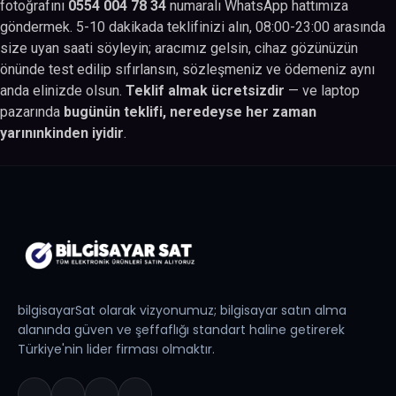
fotoğrafını
0554 004 78 34
numaralı WhatsApp hattımıza
göndermek. 5-10 dakikada teklifinizi alın, 08:00-23:00 arasında
size uyan saati söyleyin; aracımız gelsin, cihaz gözünüzün
önünde test edilip sıfırlansın, sözleşmeniz ve ödemeniz aynı
anda elinizde olsun.
Teklif almak ücretsizdir
— ve laptop
pazarında
bugünün teklifi, neredeyse her zaman
yarınınkinden iyidir
.
bilgisayarSat olarak vizyonumuz; bilgisayar satın alma
alanında güven ve şeffaflığı standart haline getirerek
Türkiye'nin lider firması olmaktır.