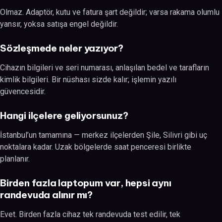
Olmaz. Adaptör, kutu ve fatura şart değildir; varsa rakama olumlu
yansır, yoksa satışa engel değildir.
Sözleşmede neler yazıyor?
Cihazın bilgileri ve seri numarası, anlaşılan bedel ve tarafların
kimlik bilgileri. Bir nüshası sizde kalır; işlemin yazılı
güvencesidir.
Hangi ilçelere geliyorsunuz?
İstanbul’un tamamına — merkez ilçelerden Şile, Silivri gibi uç
noktalara kadar. Uzak bölgelerde saat penceresi birlikte
planlanır.
Birden fazla laptopum var, hepsi aynı
randevuda alınır mı?
Evet. Birden fazla cihaz tek randevuda test edilir, tek