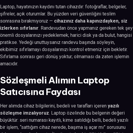
Laptop, hayatınızın kaydını tutan cihazdır: fotoğraflar, belgeler,
şifreler, açık oturumlar. Bu yüzden veri güvenliğini teslim
sonrasına bırakmıyoruz —
cihazınız daha kapınızdayken, siz
izlerken sıfırlanır
. Randevudan önce yapmanız gereken tek şey
önemli dosyalarınızı yedeklemek; harici disk ya da bulut, hangisi
pratikse. Yedeği unuttuysanız randevu başında söyleyin,
ekibimiz sıfırlamayı dosyalarınızı kontrol etmeniz için bekletir.
Sıfırlama sonrası geri dönüş yoktur; olmaması da zaten işlemin
amacıdır.
Sözleşmeli Alımın Laptop
Satıcısına Faydası
Her alımda cihaz bilgilerini, bedeli ve tarafları içeren
yazılı
sözleşme imzalıyoruz
. Laptop özelinde bu belgenin değeri
büyüktür: seri numarası kayıtlı, kime satıldığı belli, bedeli yazılı
bir işlem, “sattığım cihaz nerede, başıma iş açar mı” sorusunu