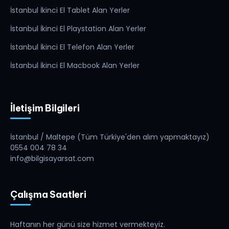
İstanbul İkinci El Tablet Alan Yerler
İstanbul İkinci El Playstation Alan Yerler
İstanbul İkinci El Telefon Alan Yerler
İstanbul İkinci El Macbook Alan Yerler
İletişim Bilgileri
İstanbul / Maltepe (Tüm Türkiye'den alım yapmaktayız)
0554 004 78 34
info@bilgisayarsat.com
Çalışma Saatleri
Haftanın her günü size hizmet vermekteyiz.