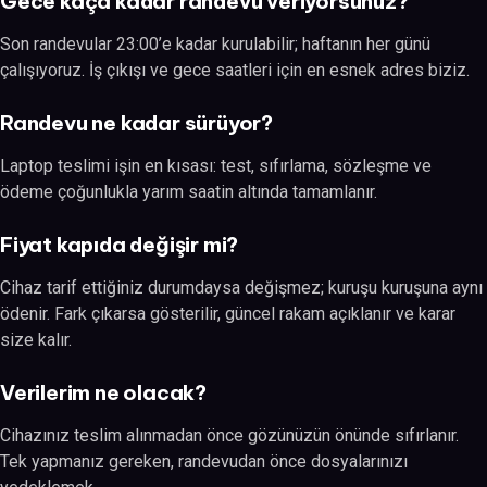
Gece kaça kadar randevu veriyorsunuz?
Son randevular 23:00’e kadar kurulabilir; haftanın her günü
çalışıyoruz. İş çıkışı ve gece saatleri için en esnek adres biziz.
Randevu ne kadar sürüyor?
Laptop teslimi işin en kısası: test, sıfırlama, sözleşme ve
ödeme çoğunlukla yarım saatin altında tamamlanır.
Fiyat kapıda değişir mi?
Cihaz tarif ettiğiniz durumdaysa değişmez; kuruşu kuruşuna aynı
ödenir. Fark çıkarsa gösterilir, güncel rakam açıklanır ve karar
size kalır.
Verilerim ne olacak?
Cihazınız teslim alınmadan önce gözünüzün önünde sıfırlanır.
Tek yapmanız gereken, randevudan önce dosyalarınızı