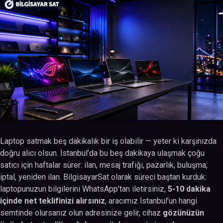
Laptop satmak beş dakikalık bir iş olabilir — yeter ki karşınızda
doğru alıcı olsun. İstanbul’da bu beş dakikaya ulaşmak çoğu
satıcı için haftalar sürer: ilan, mesaj trafiği, pazarlık, buluşma,
iptal, yeniden ilan. BilgisayarSat olarak süreci baştan kurduk:
laptopunuzun bilgilerini WhatsApp’tan iletirsiniz,
5-10 dakika
içinde net teklifinizi alırsınız
, aracımız İstanbul’un hangi
semtinde olursanız olun adresinize gelir, cihaz
gözünüzün